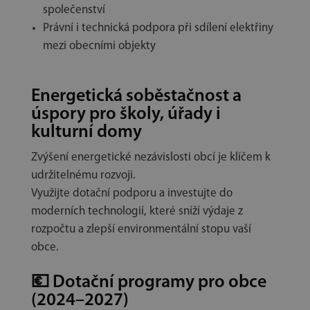
společenství
Právní i technická podpora při sdílení elektřiny
mezi obecními objekty
Energetická soběstačnost a
úspory pro školy, úřady i
kulturní domy
Zvýšení energetické nezávislosti obcí je klíčem k
udržitelnému rozvoji.
Využijte dotační podporu a investujte do
moderních technologií, které sníží výdaje z
rozpočtu a zlepší environmentální stopu vaší
obce.
💶
Dotační programy pro obce
(2024–2027)