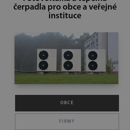
čerpadla pro obce a veřejné
instituce
OBCE
FIRMY