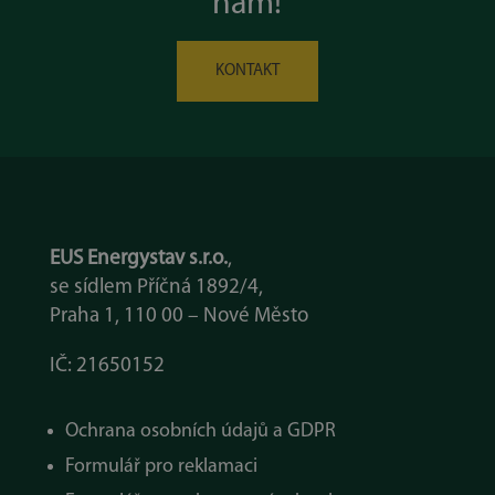
nám!
KONTAKT
EUS Energystav s.r.o.
,
se sídlem Příčná 1892/4,
Praha 1, 110 00 – Nové Město
IČ: 21650152
Ochrana osobních údajů a GDPR
Formulář pro reklamaci