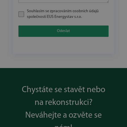
Souhlasím se zpracováním osobních údajů
společností EUS Energystav s.r.o.
Odeslat
Chystáte se stavět nebo
na rekonstrukci?
Neváhejte a ozvěte se