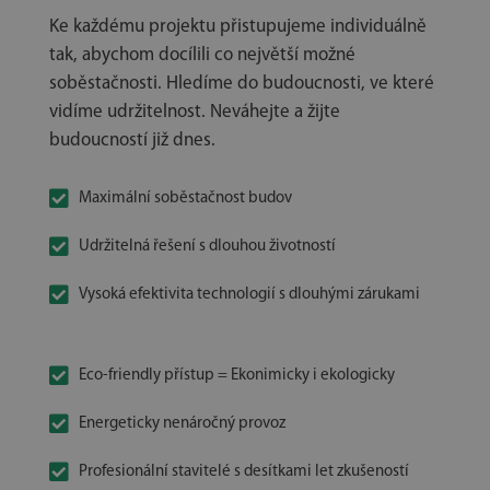
Ke každému projektu přistupujeme individuálně
tak, abychom docílili co největší možné
soběstačnosti. Hledíme do budoucnosti, ve které
vidíme udržitelnost. Neváhejte a žijte
budoucností již dnes.

Maximální soběstačnost budov

Udržitelná řešení s dlouhou životností

Vysoká efektivita technologií s dlouhými zárukami

Eco-friendly přístup = Ekonimicky i ekologicky

Energeticky nenáročný provoz

Profesionální stavitelé s desítkami let zkušeností