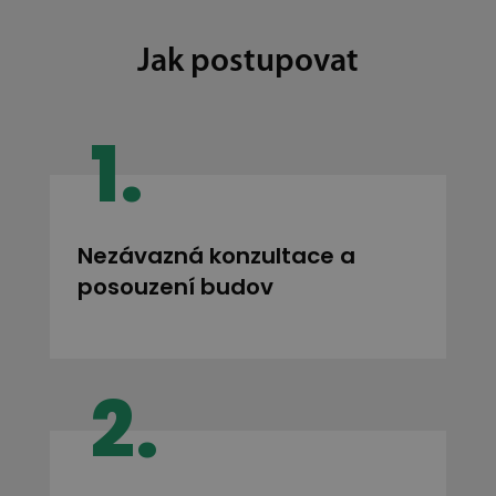
Jak postupovat
1.
Nezávazná konzultace a
posouzení budov
2.