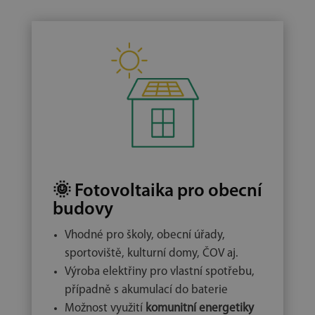
🌞
Fotovoltaika pro obecní
budovy
Vhodné pro školy, obecní úřady,
sportoviště, kulturní domy, ČOV aj.
Výroba elektřiny pro vlastní spotřebu,
případně s akumulací do baterie
Možnost využití
komunitní energetiky