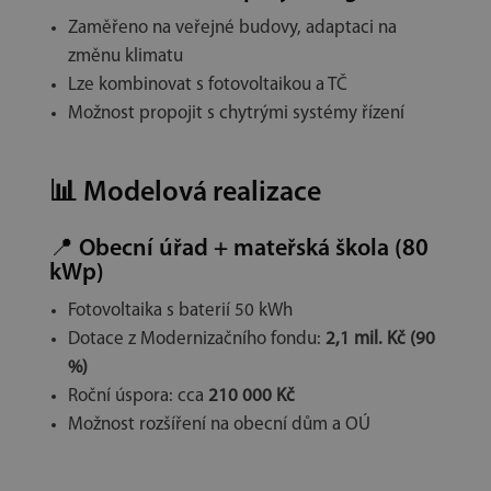
Zaměřeno na veřejné budovy, adaptaci na
změnu klimatu
Lze kombinovat s fotovoltaikou a TČ
Možnost propojit s chytrými systémy řízení
📊
Modelová realizace
📍
Obecní úřad + mateřská škola (80
kWp)
Fotovoltaika s baterií 50 kWh
Dotace z Modernizačního fondu:
2,1 mil. Kč (90
%)
Roční úspora: cca
210 000 Kč
Možnost rozšíření na obecní dům a OÚ