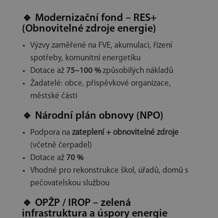
🔹
Modernizační fond – RES+
(Obnovitelné zdroje energie)
Výzvy zaměřené na FVE, akumulaci, řízení
spotřeby, komunitní energetiku
Dotace až
75–100 %
způsobilých nákladů
Žadatelé: obce, příspěvkové organizace,
městské části
🔹
Národní plán obnovy (NPO)
Podpora na
zateplení + obnovitelné zdroje
(včetně čerpadel)
Dotace až
70 %
Vhodné pro rekonstrukce škol, úřadů, domů s
pečovatelskou službou
🔹
OPŽP / IROP – zelená
infrastruktura a úspory energie