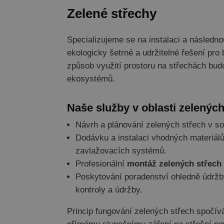
Zelené střechy
Specializujeme se na instalaci a následno
ekologicky šetrné a udržitelné řešení pro 
způsob využití prostoru na střechách budo
ekosystémů.
Naše služby v oblasti zelených
Návrh a plánování zelených střech v s
Dodávku a instalaci vhodných materiálů 
zavlažovacích systémů.
Profesionální
montáž zelených střech
Poskytování poradenství ohledně údržby
kontroly a údržby.
Princip fungování zelených střech spočívá