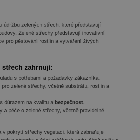
u údržbu zelených střech, které představují
budovy. Zelené střechy představují inovativní
v pro pěstování rostlin a vytváření živých
 střech zahrnují:
ouladu s potřebami a požadavky zákazníka.
pro zelené střechy, včetně substrátu, rostlin a
s důrazem na kvalitu a
bezpečnost
.
 a péče o zelené střechy, včetně pravidelné
 v pokrytí střechy vegetací, která zabraňuje