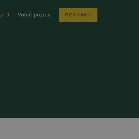
by
Volné pozice
KONTAKT